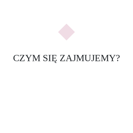
Previous
Nex
CZYM SIĘ ZAJMUJEMY?