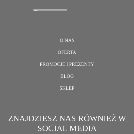
O NAS
OFERTA
PROMOCJE I PREZENTY
BLOG
SKLEP
ZNAJDZIESZ NAS RÓWNIEŻ W
SOCIAL MEDIA