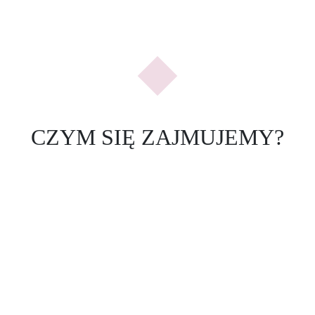
Previous
Nex
CZYM SIĘ ZAJMUJEMY?