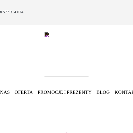
8 577 314 074
 NAS
OFERTA
PROMOCJE I PREZENTY
BLOG
KONTA