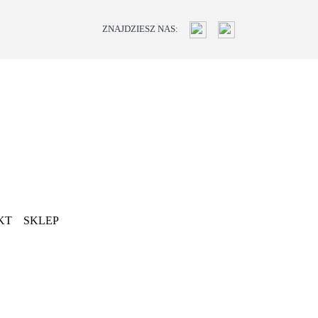
ZNAJDZIESZ NAS:
KT
SKLEP
Next