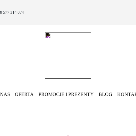
8 577 314 074
 NAS
OFERTA
PROMOCJE I PREZENTY
BLOG
KONTA