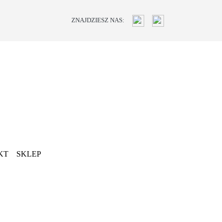
ZNAJDZIESZ NAS:
KT
SKLEP
Next