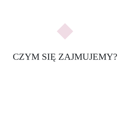
Previous
Nex
CZYM SIĘ ZAJMUJEMY?