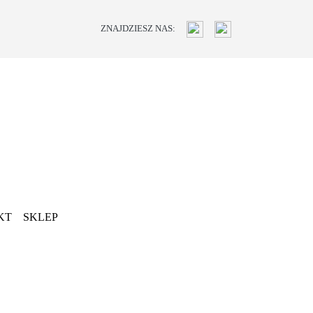
ZNAJDZIESZ NAS:
KT
SKLEP
Next