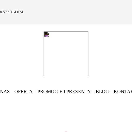
8 577 314 074
 NAS
OFERTA
PROMOCJE I PREZENTY
BLOG
KONTA