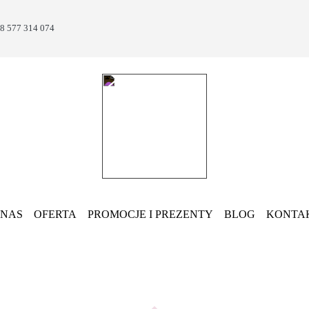
8 577 314 074
 NAS
OFERTA
PROMOCJE I PREZENTY
BLOG
KONTA