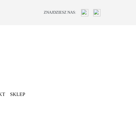
ZNAJDZIESZ NAS:
KT
SKLEP
Next