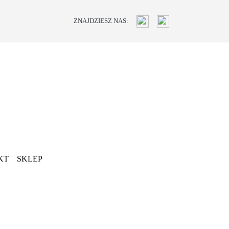
ZNAJDZIESZ NAS:
KT
SKLEP
Next