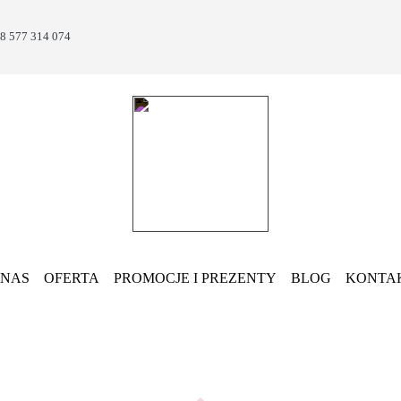
8 577 314 074
 NAS
OFERTA
PROMOCJE I PREZENTY
BLOG
KONTA