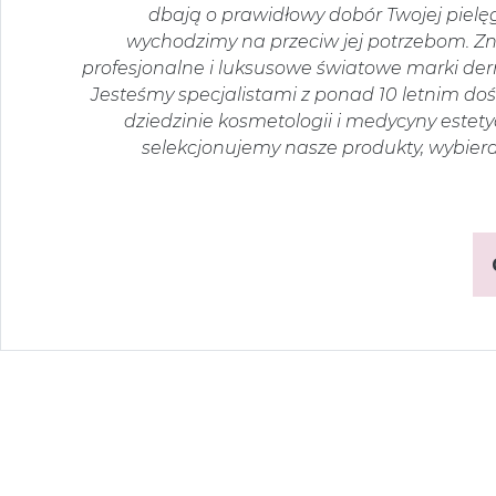
dbają o prawidłowy dobór Twojej pielę
wychodzimy na przeciw jej potrzebom. Zna
profesjonalne i luksusowe światowe marki d
Jesteśmy specjalistami z ponad 10 letnim d
dziedzinie kosmetologii i medycyny estety
selekcjonujemy nasze produkty, wybier