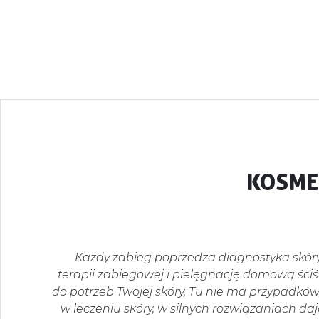
KOSME
Każdy zabieg poprzedza diagnostyka skóry
terapii zabiegowej i pielęgnację domową ści
do potrzeb Twojej skóry, Tu nie ma przypadków, 
w leczeniu skóry, w silnych rozwiązaniach d