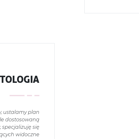
TOLOGIA
, ustalamy plan
śle dostosowaną
specjalizuję się
ających widoczne