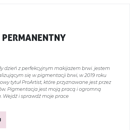
Ż PERMANENTNY
y dzień z perfekcyjnym makijażem brwi. jestem
jalizującym się w pigmentacji brwi, w 2019 roku
wy tytuł ProArtist, które przyznawane jest przez
tów. Pigmentacja jest moją pracą i ogromną
. Wejdź i sprawdź moje prace
J