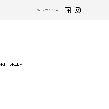
ZNAJDZIESZ NAS:
AKT
SKLEP
Next