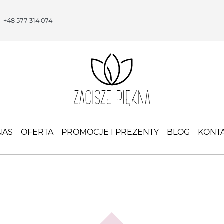
+48 577 314 074
NAS
OFERTA
PROMOCJE I PREZENTY
BLOG
KONT