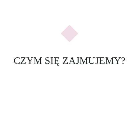
Previous
Nex
CZYM SIĘ ZAJMUJEMY?