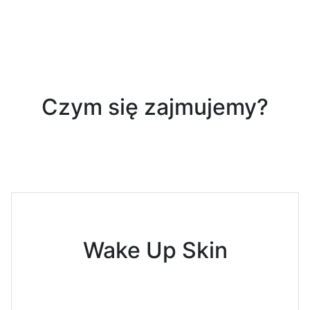
Previous
Nex
Czym się zajmujemy?
Wake Up Skin