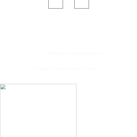
2020 | Wszystkie prawa zastrzeżone
Projekt i realizacja: Nośniki Reklamy