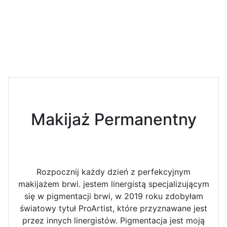
Makijaż Permanentny
Rozpocznij każdy dzień z perfekcyjnym
makijażem brwi. jestem linergistą specjalizującym
się w pigmentacji brwi, w 2019 roku zdobyłam
światowy tytuł ProArtist, które przyznawane jest
przez innych linergistów. Pigmentacja jest moją