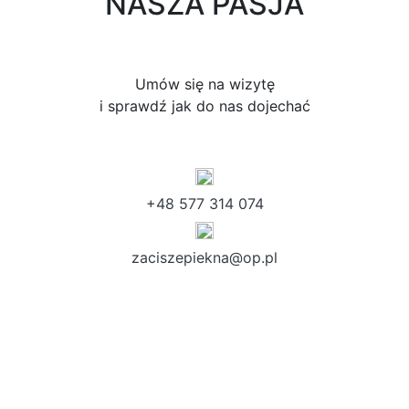
NASZA PASJA
Umów się na wizytę
i sprawdź jak do nas dojechać
+48 577 314 074
zaciszepiekna@op.pl