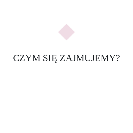
Previous
Nex
CZYM SIĘ ZAJMUJEMY?