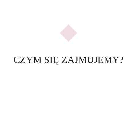
Previous
Nex
CZYM SIĘ ZAJMUJEMY?